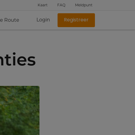
Kaart
FAQ
Meldpunt
Login
je Route
Registreer
ties