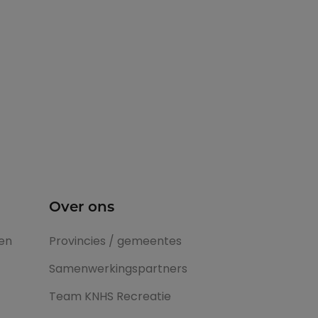
Over ons
en
Provincies / gemeentes
Samenwerkingspartners
Team KNHS Recreatie