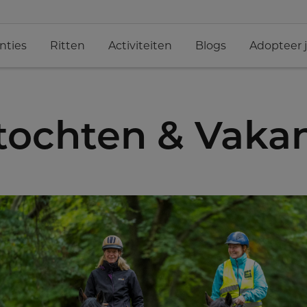
nties
Ritten
Activiteiten
Blogs
Adopteer 
ochten & Vakan