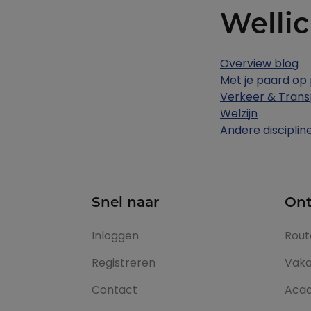
Wellic
Overview blog
Met je paard op
Verkeer & Trans
Welzijn
Andere disciplin
Snel naar
Ont
Inloggen
Rout
Registreren
Vaka
Contact
Aca