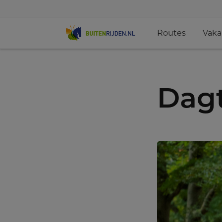
Routes
Vaka
Dagt