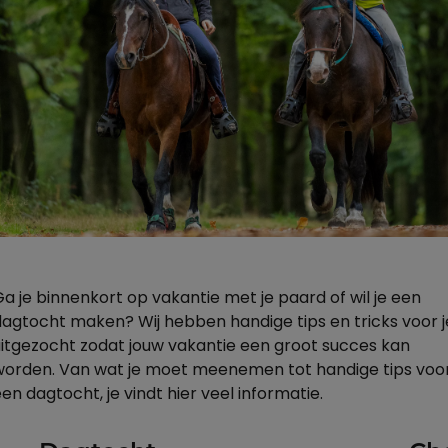
Ga je binnenkort op vakantie met je paard of wil je een
dagtocht maken? Wij hebben handige tips en tricks voor j
uitgezocht zodat jouw vakantie een groot succes kan
worden. Van wat je moet meenemen tot handige tips voo
en dagtocht, je vindt hier veel informatie.