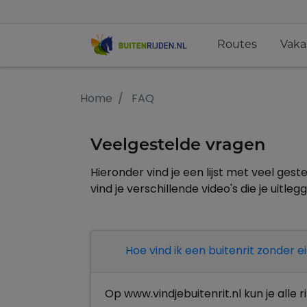
Routes
Vaka
Home
FAQ
Veelgestelde vragen
Hieronder vind je een lijst met veel ge
vind je verschillende video's die je uitl
Hoe vind ik een buitenrit zonder 
Op www.vindjebuitenrit.nl kun je alle 