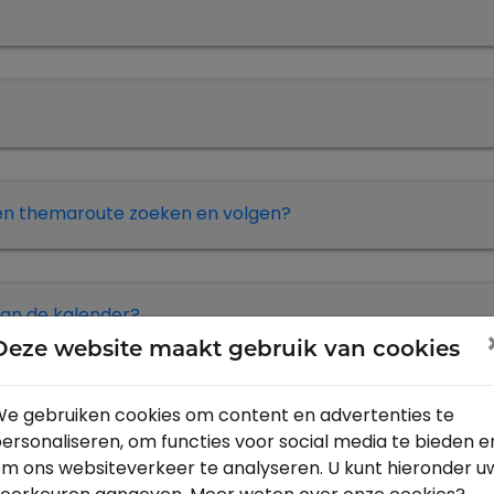
een themaroute zoeken en volgen?
an de kalender?
Deze website maakt gebruik van cookies
e gebruiken cookies om content en advertenties te
 verschillende paden?
ersonaliseren, om functies voor social media te bieden e
m ons websiteverkeer te analyseren. U kunt hieronder u