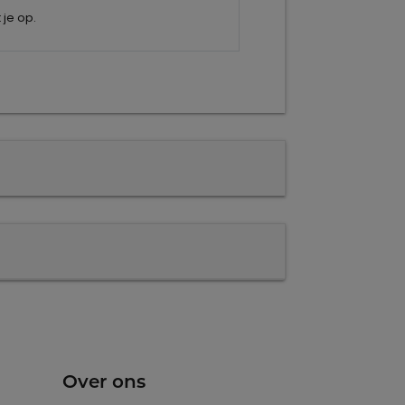
je op.
Over ons