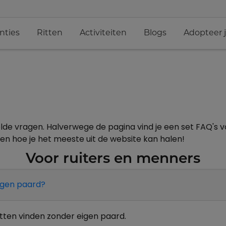
nties
Ritten
Activiteiten
Blogs
Adopteer 
stelde vragen. Halverwege de pagina vind je een set FAQ
eggen hoe je het meeste uit de website kan halen!
Voor ruiters en menners
eigen paard?
ritten vinden zonder eigen paard.