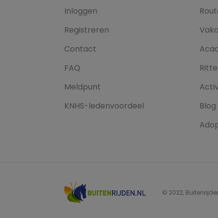
Inloggen
Rout
Registreren
Vaka
Contact
Aca
FAQ
Ritt
Meldpunt
Activ
KNHS-ledenvoordeel
Blog
Adop
© 2022, Buitenrijde