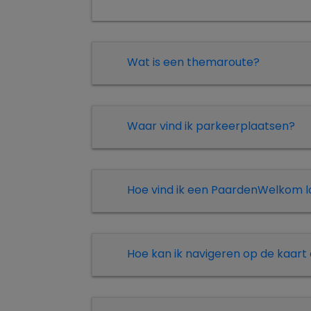
Wat is een themaroute?
Waar vind ik parkeerplaatsen?
Hoe vind ik een PaardenWelkom loca
Hoe kan ik navigeren op de kaart e