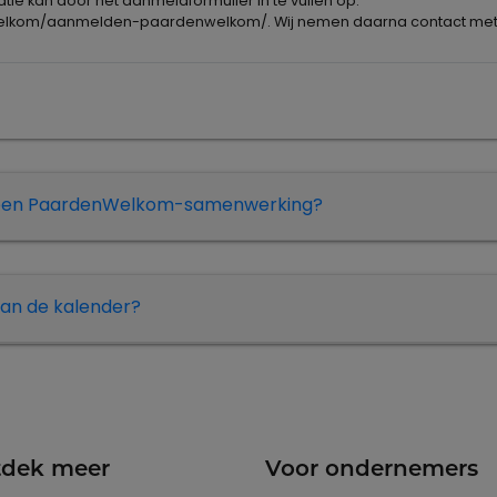
ie kan door het aanmeldformulier in te vullen op:
welkom/aanmelden-paardenwelkom/. Wij nemen daarna contact met 
 een PaardenWelkom-samenwerking?
an de kalender?
dek meer
Voor ondernemers