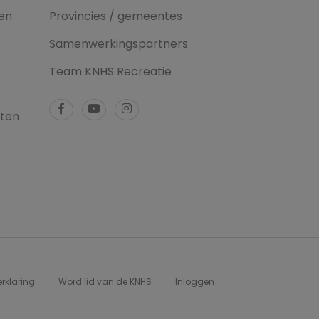
en
Provincies / gemeentes
Samenwerkingspartners
Team KNHS Recreatie
tten
erklaring
Word lid van de KNHS
Inloggen