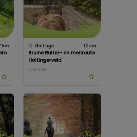
7 km
Holtinge
12 km
dem
Bruine Ruiter- en menroute
Holtingerveld
Drenthe