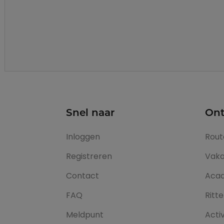
Snel naar
Ont
Inloggen
Rout
Registreren
Vaka
Contact
Aca
FAQ
Ritt
Meldpunt
Activ