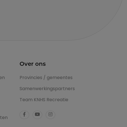
Over ons
en
Provincies / gemeentes
Samenwerkingspartners
Team KNHS Recreatie
tten