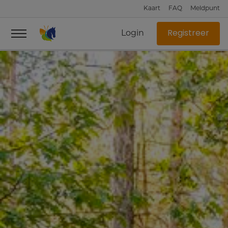
Kaart
FAQ
Meldpunt
Login
Registreer