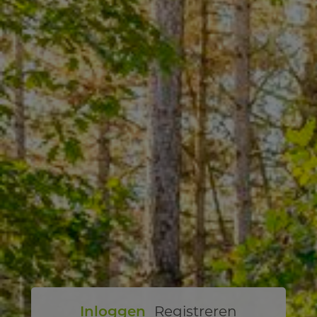
Inloggen
Registreren