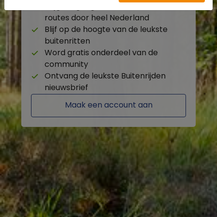
Krijg toegang tot de beschikbare
routes door heel Nederland
Blijf op de hoogte van de leukste
buitenritten
Word gratis onderdeel van de
community
Ontvang de leukste Buitenrijden
nieuwsbrief
Maak een account aan