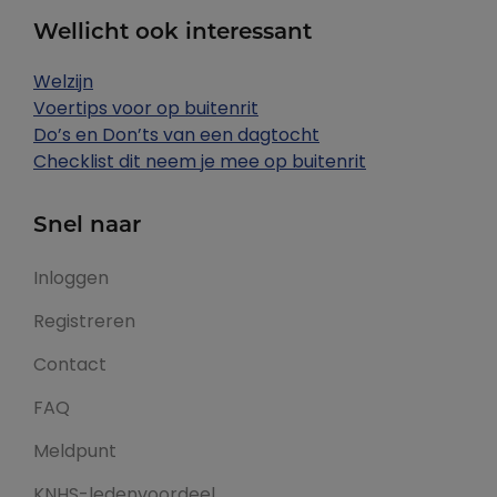
Wellicht ook interessant
Welzijn
Voertips voor op buitenrit
Do’s en Don’ts van een dagtocht
Checklist dit neem je mee op buitenrit
Snel naar
Inloggen
Registreren
Contact
FAQ
Meldpunt
KNHS-ledenvoordeel