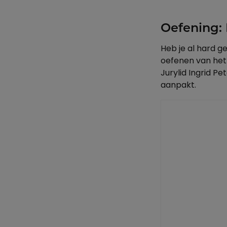
Oefening: 
Heb je al hard g
oefenen van het 
Jurylid Ingrid Pe
aanpakt.