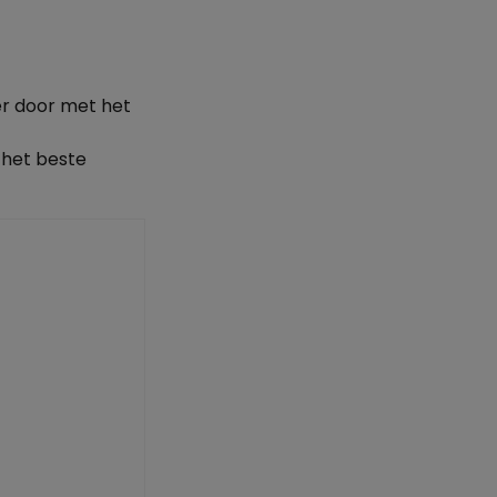
er door met het
t het beste