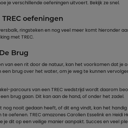
oe je verschillende oefeningen uitvoert. Bekijk ze snel.
l TREC oefeningen
aversbalk, ringsteken en nog veel meer komt hieronder aa
king met TREC.
 De Brug
n van een rit door de natuur, kan het voorkomen dat je
een brug over het water, om je weg te kunnen vervolge
akel-parcours van een TREC wedstrijd wordt daarom beoo
 een brug gaan. Dit kan aan de hand, of onder het zadel.
t nog nooit gedaan heeft, of dit eng vindt, kan het handig 
aan te oefenen. TREC amazones Carolien Esselink en Heidi H
oe je dit op een veilige manier aanpakt. Succes en veel pl