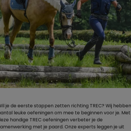
Wil je de eerste stappen zetten richting TREC? Wij hebbe
aantal leuke oefeningen om mee te beginnen voor je. Met
deze handige TREC oefeningen verbeter je de
samenwerking met je paard. Onze experts leggen je uit