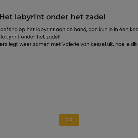
Het labyrint onder het zadel
eoefend op het labyrint aan de hand, dan kun je in één ke
labyrint onder het zadel!
ters legt weer samen met Valerie van Kessel uit, hoe je di
OK