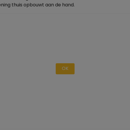
fening thuis opbouwt aan de hand.
OK