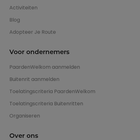
Activiteiten
Blog
Adopteer Je Route
Voor ondernemers
PaardenWelkom aanmelden
Buitenrit aanmelden
Toelatingscriteria PaardenWelkom
Toelatingscriteria Buitenritten
Organiseren
Over ons