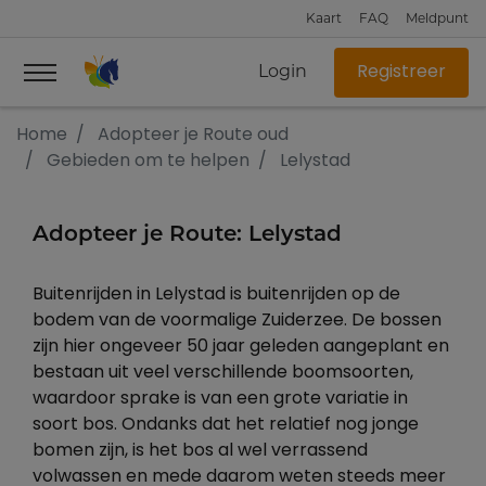
Kaart
FAQ
Meldpunt
Login
Registreer
Home
Adopteer je Route oud
Gebieden om te helpen
Lelystad
Adopteer je Route: Lelystad
Buitenrijden in Lelystad is buitenrijden op de
bodem van de voormalige Zuiderzee. De bossen
zijn hier ongeveer 50 jaar geleden aangeplant en
bestaan uit veel verschillende boomsoorten,
waardoor sprake is van een grote variatie in
soort bos. Ondanks dat het relatief nog jonge
bomen zijn, is het bos al wel verrassend
volwassen en mede daarom weten steeds meer