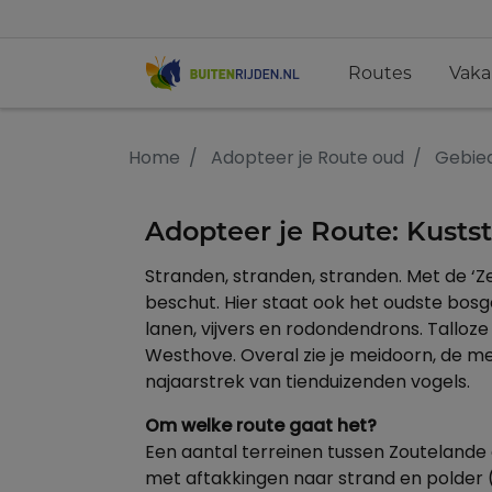
Routes
Vaka
Home
Adopteer je Route oud
Gebie
Adopteer je Route: Kusts
Stranden, stranden, stranden. Met de ‘Z
beschut. Hier staat ook het oudste bos
lanen, vijvers en rodondendrons. Talloz
Westhove. Overal zie je meidoorn, de m
najaarstrek van tienduizenden vogels.
Om welke route gaat het?
Een aantal terreinen tussen Zoutelande 
met aftakkingen naar strand en polder