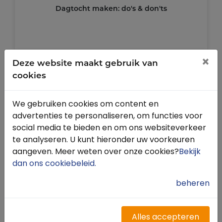
Dagtocht maken: do's & don'ts
×
Deze website maakt gebruik van
cookies
We gebruiken cookies om content en
advertenties te personaliseren, om functies voor
social media te bieden en om ons websiteverkeer
te analyseren. U kunt hieronder uw voorkeuren
aangeven. Meer weten over onze cookies?
Bekijk
dan ons cookiebeleid
.
beheren
Checklist: met je paard op vakantie
Alles accepteren