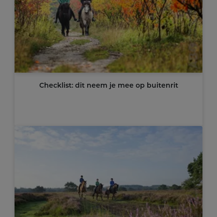
Checklist: dit neem je mee op buitenrit