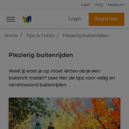
Kaart
FAQ
Meldpunt
Login
Registreer
Home
Tips & Tricks
Plezierig buitenrijden
Plezierig buitenrijden
Weet jij waar je op moet letten als je een
buitenrit maakt? Lees hier de tips voor veilig en
verantwoord buitenrijden.