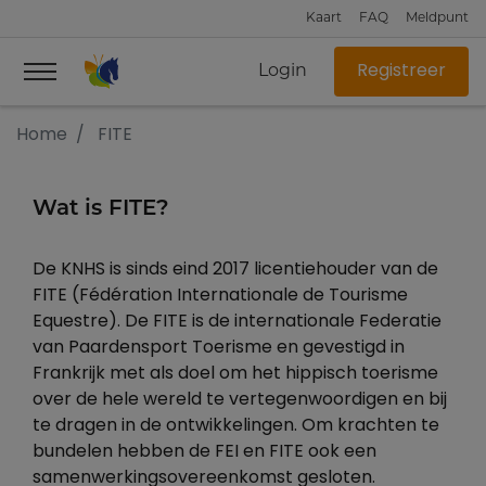
Kaart
FAQ
Meldpunt
Login
Registreer
Home
FITE
Wat is FITE?
De KNHS is sinds eind 2017 licentiehouder van de
FITE (Fédération Internationale de Tourisme
Equestre). De FITE is de internationale Federatie
van Paardensport Toerisme en gevestigd in
Frankrijk met als doel om het hippisch toerisme
over de hele wereld te vertegenwoordigen en bij
te dragen in de ontwikkelingen. Om krachten te
bundelen hebben de FEI en FITE ook een
samenwerkingsovereenkomst gesloten.