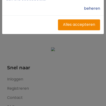
Lees meer op de website van FITE
beheren
Alles accepteren
Snel naar
Inloggen
Registreren
Contact