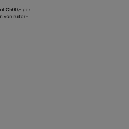
al €500,- per
 van ruiter-
.