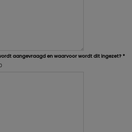
ordt aangevraagd en waarvoor wordt dit ingezet?
*
0