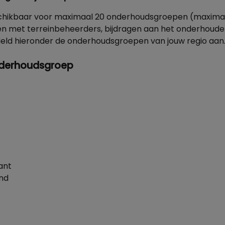
schikbaar voor maximaal 20 onderhoudsgroepen (maxima
en met terreinbeheerders, bijdragen aan het onderhouden
ld hieronder de onderhoudsgroepen van jouw regio aan
derhoudsgroep
ant
nd