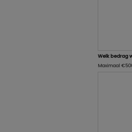
Welk bedrag w
Maximaal €50