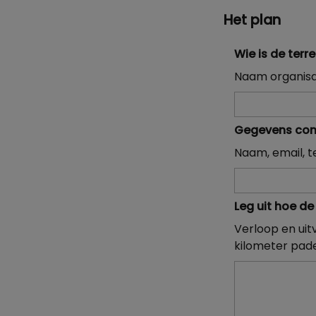
Het plan
Wie is de ter
Naam organisa
Gegevens con
Naam, email, 
Leg uit hoe 
Verloop en ui
kilometer pad