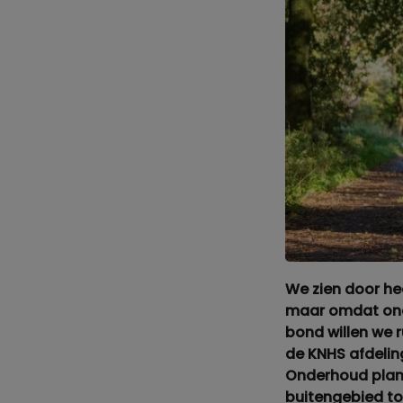
We zien door he
maar omdat onde
bond willen we 
de KNHS afdeling 
Onderhoud plan
buitengebied to