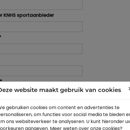
r KNHS sportaanbieder
*
*
Deze website maakt gebruik van cookies
plaats
*
e gebruiken cookies om content en advertenties te
ersonaliseren, om functies voor social media te bieden e
m ons websiteverkeer te analyseren. U kunt hieronder u
acebookpagina
*
oorkeuren aangeven. Meer weten over onze cookies?