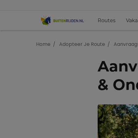
Routes
Vaka
Home
Adopteer Je Route
Aanvraag
Aanv
& On