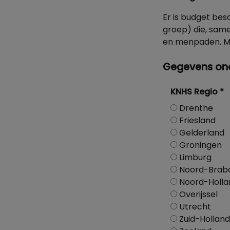
Er is budget be
groep) die, sam
en menpaden. Me
Gegevens on
KNHS Regio
*
Drenthe
Friesland
Gelderland
Groningen
Limburg
Noord-Brab
Noord-Holla
Overijssel
Utrecht
Zuid-Holland