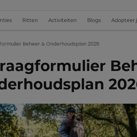
nties
Ritten
Activiteiten
Blogs
Adopteer 
formulier Beheer & Onderhoudsplan 2026
raagformulier Be
derhoudsplan 202