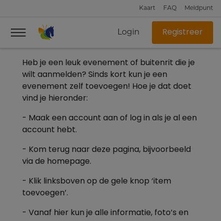
Kaart
FAQ
Meldpunt
Login
Registreer
Heb je een leuk evenement of buitenrit die je
wilt aanmelden? Sinds kort kun je een
evenement zelf toevoegen! Hoe je dat doet
vind je hieronder:
- Maak een account aan of log in als je al een
account hebt.
- Kom terug naar deze pagina, bijvoorbeeld
via de homepage.
- Klik linksboven op de gele knop ‘item
toevoegen’.
- Vanaf hier kun je alle informatie, foto’s en