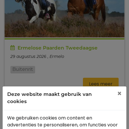
Ermelose Paarden Tweedaagse
29 augustus 2026 , Ermelo
Buitenrit
Lees meer
×
Deze website maakt gebruik van
cookies
augustus 2026
We gebruiken cookies om content en
advertenties te personaliseren, om functies voor