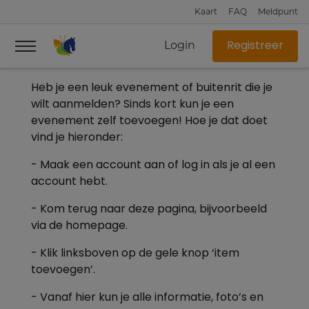
Kaart
FAQ
Meldpunt
Login
Registreer
Heb je een leuk evenement of buitenrit die je
wilt aanmelden? Sinds kort kun je een
evenement zelf toevoegen! Hoe je dat doet
vind je hieronder:
- Maak een account aan of log in als je al een
account hebt.
- Kom terug naar deze pagina, bijvoorbeeld
via de homepage.
- Klik linksboven op de gele knop ‘item
toevoegen’.
- Vanaf hier kun je alle informatie, foto’s en