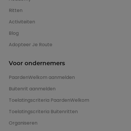
Ritten
Activiteiten
Blog
Adopteer Je Route
Voor ondernemers
PaardenWelkom aanmelden
Buitenrit aanmelden
Toelatingscriteria PaardenWelkom
Toelatingscriteria Buitenritten
Organiseren