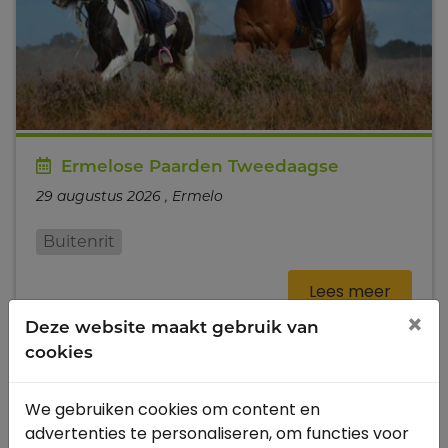
Ermelose Paarden Tweedaagse
29 augustus 2026 , Ermelo
Buitenrit
Lees meer
×
Deze website maakt gebruik van
cookies
augustus 2026
We gebruiken cookies om content en
advertenties te personaliseren, om functies voor