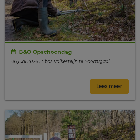
B&O Opschoondag
06 juni 2026 , t bos Valkesteijn te Poortugaal
Lees meer