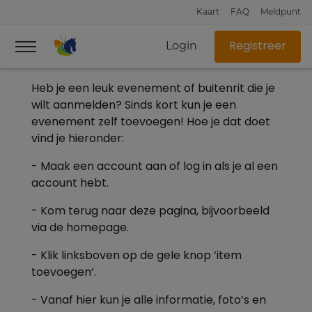
Kaart
FAQ
Meldpunt
Login
Registreer
Heb je een leuk evenement of buitenrit die je
wilt aanmelden? Sinds kort kun je een
evenement zelf toevoegen! Hoe je dat doet
vind je hieronder:
- Maak een account aan of log in als je al een
account hebt.
- Kom terug naar deze pagina, bijvoorbeeld
via de homepage.
- Klik linksboven op de gele knop ‘item
toevoegen’.
- Vanaf hier kun je alle informatie, foto’s en