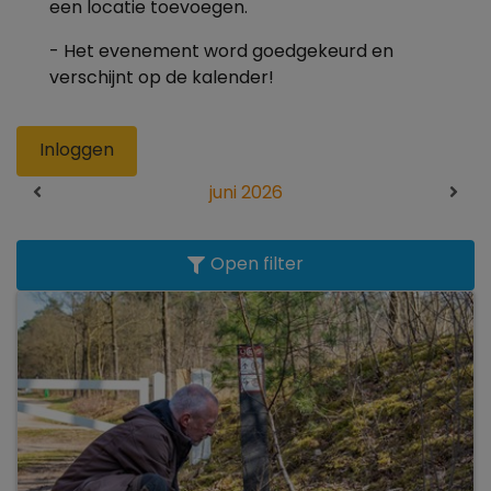
een locatie toevoegen.
- Het evenement word goedgekeurd en
verschijnt op de kalender!
Inloggen
juni 2026
Open filter