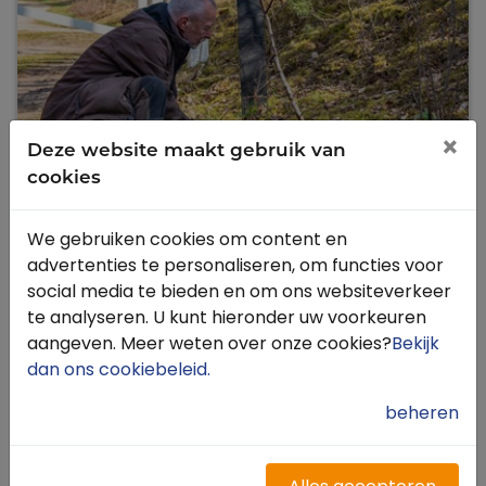
×
Deze website maakt gebruik van
cookies
We gebruiken cookies om content en
advertenties te personaliseren, om functies voor
B&O Opschoondag
social media te bieden en om ons websiteverkeer
13 juni 2026 , Den Ham-Vroomshoop
te analyseren. U kunt hieronder uw voorkeuren
aangeven. Meer weten over onze cookies?
Bekijk
dan ons cookiebeleid
.
Lees meer
beheren