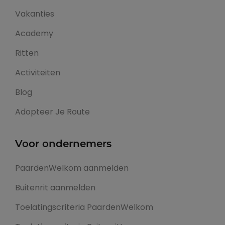
Vakanties
Academy
Ritten
Activiteiten
Blog
Adopteer Je Route
Voor ondernemers
PaardenWelkom aanmelden
Buitenrit aanmelden
Toelatingscriteria PaardenWelkom