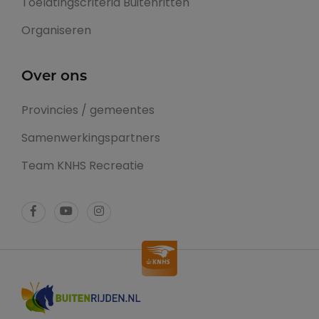
Toelatingscriteria Buitenritten
Organiseren
Over ons
Provincies / gemeentes
Samenwerkingspartners
Team KNHS Recreatie