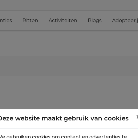
nties
Ritten
Activiteiten
Blogs
Adopteer 
Deze website maakt gebruik van cookies
e gebruiken cookies om content en advertenties te