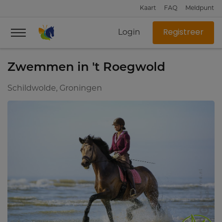
Kaart
FAQ
Meldpunt
Login
Registreer
Zwemmen in 't Roegwold
Schildwolde, Groningen