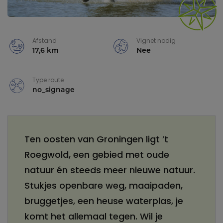
Afstand
Vignet nodig
17,6 km
Nee
Type route
no_signage
Ten oosten van Groningen ligt ’t
Roegwold, een gebied met oude
natuur én steeds meer nieuwe natuur.
Stukjes openbare weg, maaipaden,
bruggetjes, een heuse waterplas, je
komt het allemaal tegen. Wil je