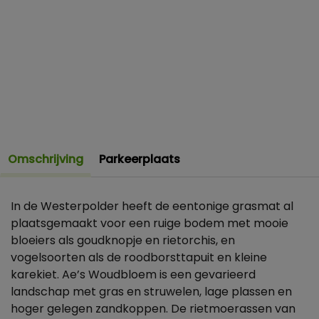
Omschrijving
Parkeerplaats
In de Westerpolder heeft de eentonige grasmat al
plaatsgemaakt voor een ruige bodem met mooie
bloeiers als goudknopje en rietorchis, en
vogelsoorten als de roodborsttapuit en kleine
karekiet. Ae’s Woudbloem is een gevarieerd
landschap met gras en struwelen, lage plassen en
hoger gelegen zandkoppen. De rietmoerassen van