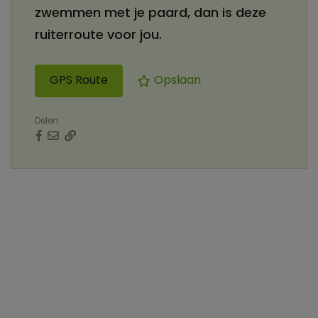
zwemmen met je paard, dan is deze
ruiterroute voor jou.
GPS Route
Opslaan
Delen