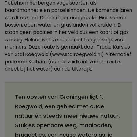
Tetjehorn herbergen vogelsoorten als
baardmannetje en porseleinhoen. De komende jaren
wordt ook het Dannemeer aangepakt. Hier komen
bossen, open water en graslanden vol kruiden. Er
staan geen paaltjes in het veld dus een kaart of gps
is nodig. Helaas is deze route niet toegankelijk voor
menners. Deze route is gemaakt door Trudie Karsies
van Stal Roegwold (www.stalroegwold.nl) Alternatief
parkeren Kolham (aan de zuidkant van de route,
direct bij het water) aan de Uiterdijk.
Ten oosten van Groningen ligt ’t
Roegwold, een gebied met oude
natuur én steeds meer nieuwe natuur.
Stukjes openbare weg, maaipaden,
bruggetjes, een heuse waterplas, je