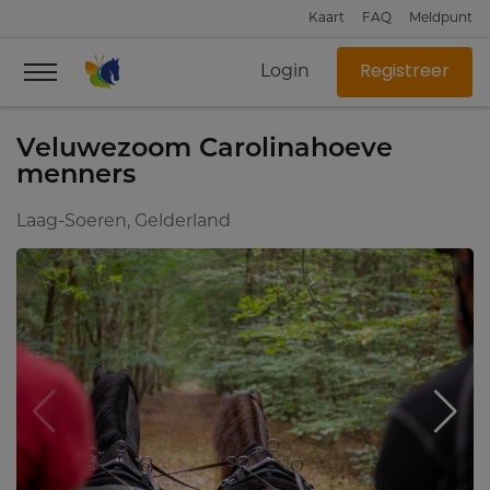
Kaart
FAQ
Meldpunt
Login
Registreer
Veluwezoom Carolinahoeve
menners
Laag-Soeren, Gelderland