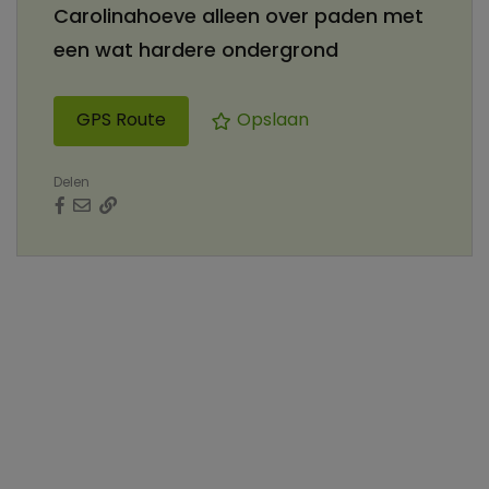
Carolinahoeve alleen over paden met
een wat hardere ondergrond
GPS Route
Opslaan
Delen