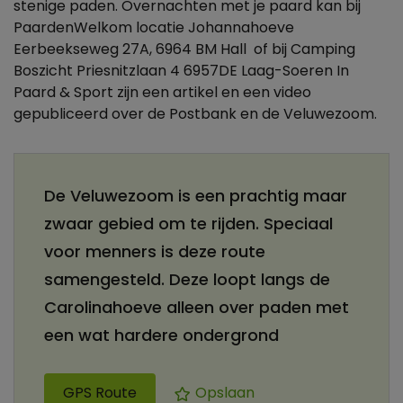
stenige paden. Overnachten met je paard kan bij
PaardenWelkom locatie Johannahoeve
Eerbeekseweg 27A, 6964 BM Hall of bij Camping
Boszicht Priesnitzlaan 4 6957DE Laag-Soeren In
Paard & Sport zijn een artikel en een video
gepubliceerd over de Postbank en de Veluwezoom.
De Veluwezoom is een prachtig maar
zwaar gebied om te rijden. Speciaal
voor menners is deze route
samengesteld. Deze loopt langs de
Carolinahoeve alleen over paden met
een wat hardere ondergrond
GPS Route
Opslaan