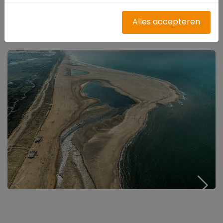
deze periode is het 24 uur toegankelijk. Op
buitenrijden.nl is een overzicht van
Alles accepteren
strandtoegang voor alle kustgebieden.