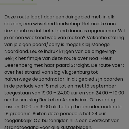
Deze route loopt door een duingebied met, in elk
seizoen, een wisselend landschap. Het unieke aan
deze route is dat het strand daarin is opgenomen. Wil
je er een weekend weg van maken? Vakantie stalling
van je eigen paard/pony is mogelijk bij Manege
Noordland. Leuke indruk krijgen van de omgeving?
Bekijk het fimpje van deze route over Noa-Fleur
Deerenberg met haar paard Straight. De route voert
over het strand, van slag Vlugtenburg tot
halverwege de zandmotor. In dit gebied zijn paarden
in de periode van 15 mei tot en met 15 september
toegestaan van 19.00 – 24.00 uur en van 24.00 – 10.00
uur tussen slag Beukel en Arendsduin. Of overdag
tussen 10.00 en 19.00 als het op buienrader onder de
18 graden is. Buiten deze periode is het 24 uur
toegankelijk. Op buitenrijden.nl is een overzicht van
strandtoegang voor alle kustgebieden.