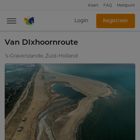
Kaart
FAQ
Meldpunt
Login
Registreer
Van DIxhoornroute
's-Gravenzande, Zuid-Holland