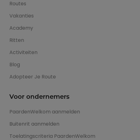
Routes
Vakanties
Academy
Ritten
Activiteiten
Blog
Adopteer Je Route
Voor ondernemers
PaardenWelkom aanmelden
Buitenrit aanmelden
Toelatingscriteria PaardenWelkom