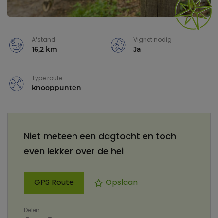
Afstand
Vignet nodig
16,2 km
Ja
Type route
knooppunten
Niet meteen een dagtocht en toch
even lekker over de hei
GPS Route
Opslaan
Delen