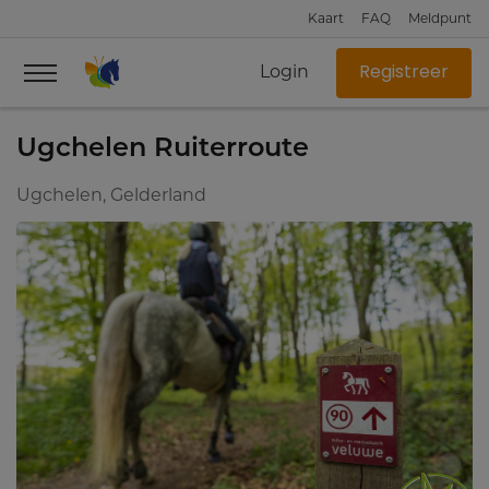
Kaart
FAQ
Meldpunt
Login
Registreer
Ugchelen Ruiterroute
Ugchelen, Gelderland