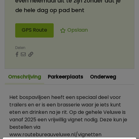
even helemaal uit te zijn zonder dat je
de hele dag op pad bent
GPS Route
Opslaan
Delen
Omschrijving
Parkeerplaats
Onderweg
Het bospaviljoen heeft een speciaal deel voor
trailers en er is een brasserie waar je iets kunt
eten en drinken na je rit. Op de gehele Veluwe is
vanaf 2025 een vrijwillig vignet nodig. Deze kun je
bestellen via
www.routebureauveluwe.nl/vignetten