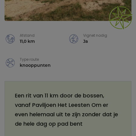
Afstand
Vignet nodig
11,0 km
Ja
Type route
knooppunten
Een rit van 11 km door de bossen,
vanaf Paviljoen Het Leesten Om er
even helemaal uit te zijn zonder dat je
de hele dag op pad bent