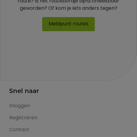
route? Is het routebordje bijna onleesbaar
geworden? Of kom je iets anders tegen?
Meldpunt routes
Snel naar
Inloggen
Registreren
Contact