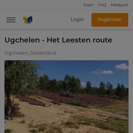
Kaart
FAQ
Meldpunt
Login
Registreer
Ugchelen - Het Leesten route
Ugchelen, Gelderland