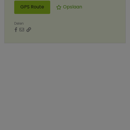
GPS Route
Opslaan
Delen