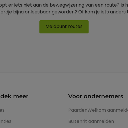
opt er iets niet aan de bewegwijzering van een route? Is 
ordje bijna onleesbaar geworden? Of kom je iets anders
Meldpunt routes
dek meer
Voor ondernemers
es
PaardenWelkom aanmeld
nties
Buitenrit aanmelden