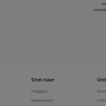
Kl
routeb
Snel naar
Ont
Inloggen
Rout
Registreren
Vaka