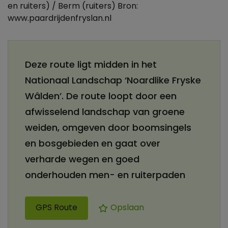
en ruiters) / Berm (ruiters) Bron:
www.paardrijdenfryslan.nl
Deze route ligt midden in het
Nationaal Landschap ‘Noardlike Fryske
Wâlden’. De route loopt door een
afwisselend landschap van groene
weiden, omgeven door boomsingels
en bosgebieden en gaat over
verharde wegen en goed
onderhouden men- en ruiterpaden
GPS Route
Opslaan