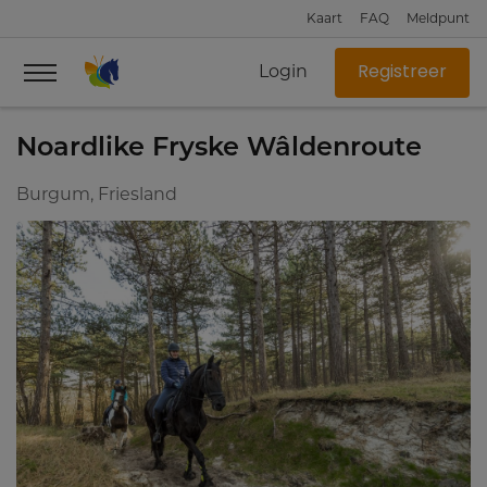
Kaart
FAQ
Meldpunt
Login
Registreer
Noardlike Fryske Wâldenroute
Burgum, Friesland