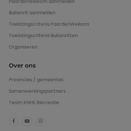
PaardenWelkom aanmelden
Buitenrit aanmelden
Toelatingscriteria PaardenWelkom
Toelatingscriteria Buitenritten
Organiseren
Over ons
Provincies / gemeentes
Samenwerkingspartners
Team KNHS Recreatie