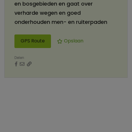
en bosgebieden en gaat over
verharde wegen en goed
onderhouden men- en ruiterpaden
GPS Route
Opslaan
Delen