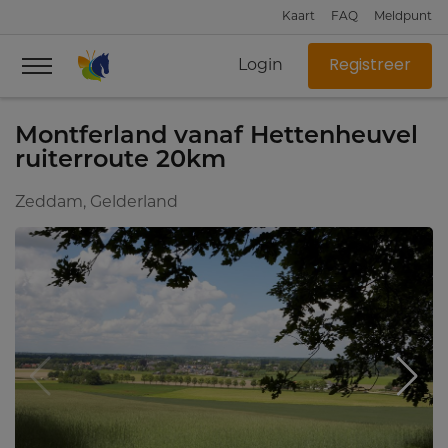
Kaart
FAQ
Meldpunt
Login
Registreer
Montferland vanaf Hettenheuvel
ruiterroute 20km
Zeddam, Gelderland