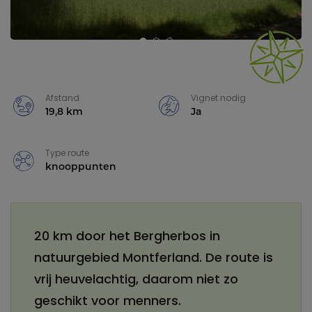
Afstand
Vignet nodig
19,8 km
Ja
Type route
knooppunten
20 km door het Bergherbos in
natuurgebied Montferland. De route is
vrij heuvelachtig, daarom niet zo
geschikt voor menners.