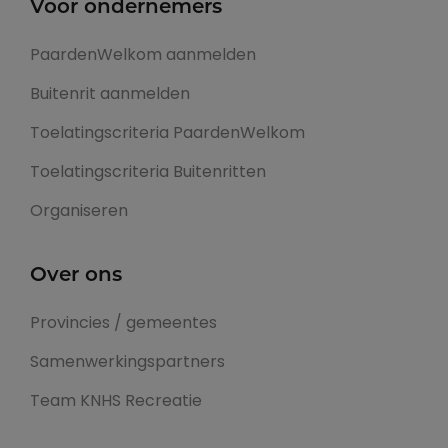
Voor ondernemers
PaardenWelkom aanmelden
Buitenrit aanmelden
Toelatingscriteria PaardenWelkom
Toelatingscriteria Buitenritten
Organiseren
Over ons
Provincies / gemeentes
Samenwerkingspartners
Team KNHS Recreatie