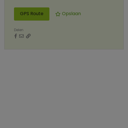
GPS Route
Opslaan
Delen