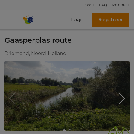
Kaart
FAQ
Meldpunt
Login
Registreer
Gaasperplas route
Driemond, Noord-Holland