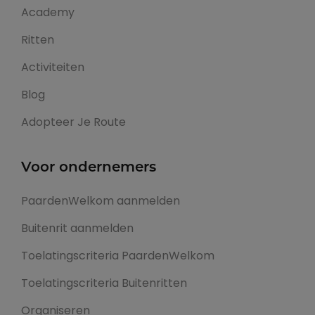
Academy
Ritten
Activiteiten
Blog
Adopteer Je Route
Voor ondernemers
PaardenWelkom aanmelden
Buitenrit aanmelden
Toelatingscriteria PaardenWelkom
Toelatingscriteria Buitenritten
Organiseren