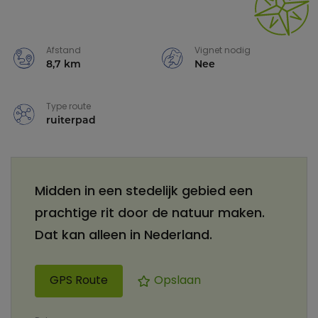
Afstand
Vignet nodig
8,7 km
Nee
Type route
ruiterpad
Midden in een stedelijk gebied een
prachtige rit door de natuur maken.
Dat kan alleen in Nederland.
GPS Route
Opslaan