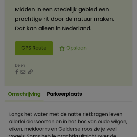
Midden in een stedelijk gebied een
prachtige rit door de natuur maken.
Dat kan alleen in Nederland.
GPS Route
Opslaan
Delen
Omschrijving
Parkeerplaats
Langs het water met de natte rietkragen leven
allerlei diersoorten en in het bos van oude wilgen,
eiken, meidoorns en Gelderse roos zie je veel
vogels. Soms heb je prachtig uitzicht over de