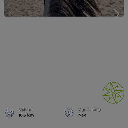
Afstand
Vignet nodig
16,6 km
Nee