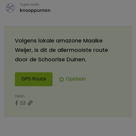
Type route
knooppunten
Volgens lokale amazone Maaike
Weijer, is dit de allermooiste route
door de Schoorlse Duinen.
GPS Route
Opslaan
Delen