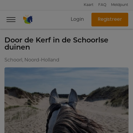
Kaart
FAQ
Meldpunt
Login
Registreer
Door de Kerf in de Schoorlse
duinen
Schoorl, Noord-Holland