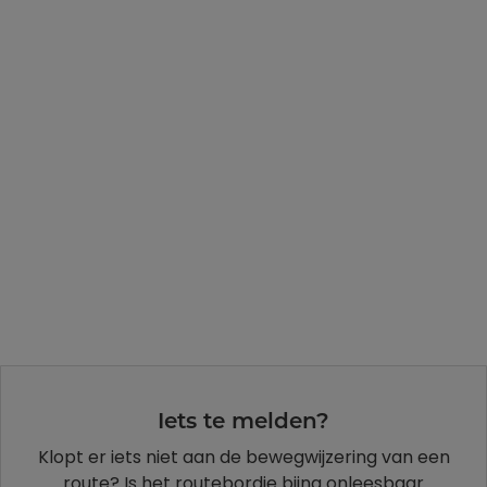
Iets te melden?
Klopt er iets niet aan de bewegwijzering van een
route? Is het routebordje bijna onleesbaar