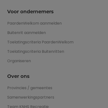
Voor ondernemers
PaardenWelkom aanmelden
Buitenrit aanmelden
Toelatingscriteria PaardenWelkom
Toelatingscriteria Buitenritten
Organiseren
Over ons
Provincies / gemeentes
Samenwerkingspartners
Team KNHS Recreatie