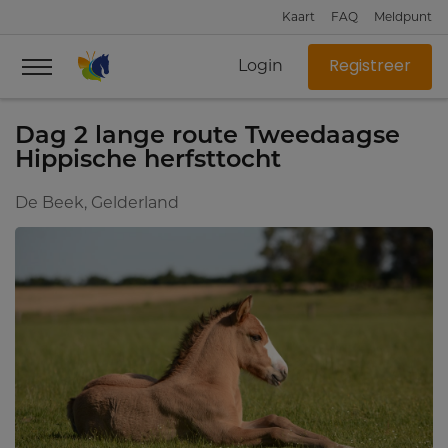
Kaart
FAQ
Meldpunt
Login
Registreer
Dag 2 lange route Tweedaagse
Hippische herfsttocht
De Beek, Gelderland