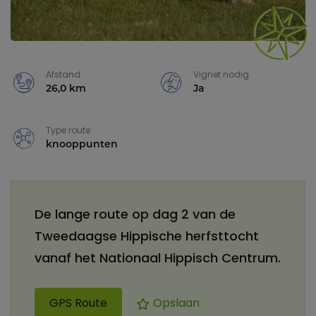
Afstand
Vignet nodig
26,0 km
Ja
Type route
knooppunten
De lange route op dag 2 van de
Tweedaagse Hippische herfsttocht
vanaf het Nationaal Hippisch Centrum.
GPS Route
Opslaan