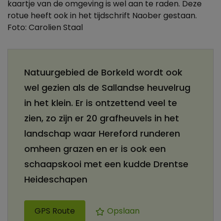
kaartje van de omgeving is wel aan te raden. Deze
rotue heeft ook in het tijdschrift Naober gestaan.
Foto: Carolien Staal
Natuurgebied de Borkeld wordt ook
wel gezien als de Sallandse heuvelrug
in het klein. Er is ontzettend veel te
zien, zo zijn er 20 grafheuvels in het
landschap waar Hereford runderen
omheen grazen en er is ook een
schaapskooi met een kudde Drentse
Heideschapen
GPS Route
Opslaan