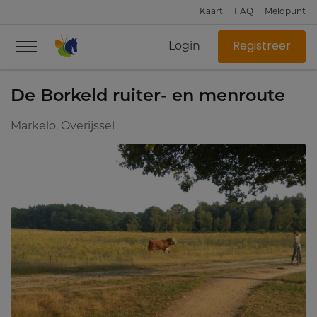
Kaart
FAQ
Meldpunt
Login
Registreer
De Borkeld ruiter- en menroute
Markelo, Overijssel