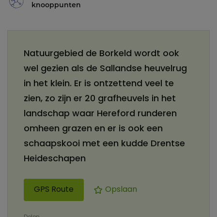
knooppunten
Natuurgebied de Borkeld wordt ook
wel gezien als de Sallandse heuvelrug
in het klein. Er is ontzettend veel te
zien, zo zijn er 20 grafheuvels in het
landschap waar Hereford runderen
omheen grazen en er is ook een
schaapskooi met een kudde Drentse
Heideschapen
GPS Route
Opslaan