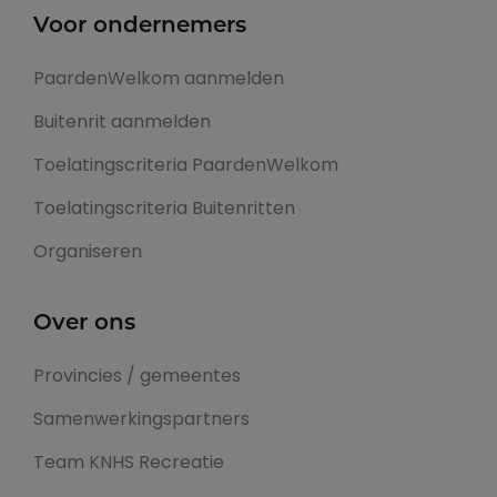
Voor ondernemers
PaardenWelkom aanmelden
Buitenrit aanmelden
Toelatingscriteria PaardenWelkom
Toelatingscriteria Buitenritten
Organiseren
Over ons
Provincies / gemeentes
Samenwerkingspartners
Team KNHS Recreatie