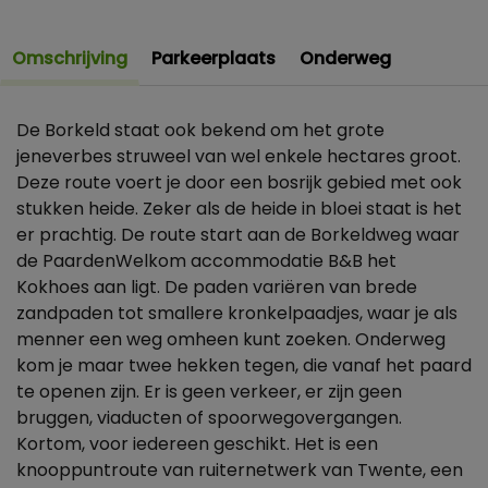
Omschrijving
Parkeerplaats
Onderweg
De Borkeld staat ook bekend om het grote
jeneverbes struweel van wel enkele hectares groot.
Deze route voert je door een bosrijk gebied met ook
stukken heide. Zeker als de heide in bloei staat is het
er prachtig. De route start aan de Borkeldweg waar
de PaardenWelkom accommodatie B&B het
Kokhoes aan ligt. De paden variëren van brede
zandpaden tot smallere kronkelpaadjes, waar je als
menner een weg omheen kunt zoeken. Onderweg
kom je maar twee hekken tegen, die vanaf het paard
te openen zijn. Er is geen verkeer, er zijn geen
bruggen, viaducten of spoorwegovergangen.
Kortom, voor iedereen geschikt. Het is een
knooppuntroute van ruiternetwerk van Twente, een