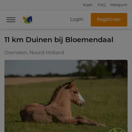
Kaart
FAQ
Meldpunt
Login
Registreer
11 km Duinen bij Bloemendaal
Overveen, Noord-Holland