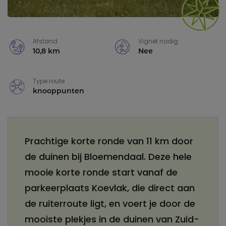
Afstand
Vignet nodig
10,8 km
Nee
Type route
knooppunten
Prachtige korte ronde van 11 km door
de duinen bij Bloemendaal. Deze hele
mooie korte ronde start vanaf de
parkeerplaats Koevlak, die direct aan
de ruiterroute ligt, en voert je door de
mooiste plekjes in de duinen van Zuid-