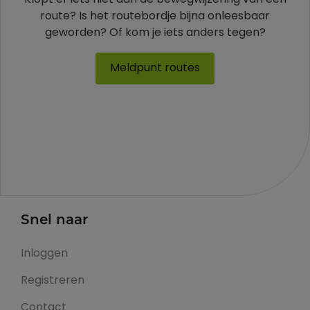
Klopt er iets niet aan de bewegwijzering van een
route? Is het routebordje bijna onleesbaar
geworden? Of kom je iets anders tegen?
Meldpunt routes
Snel naar
Inloggen
Registreren
Contact