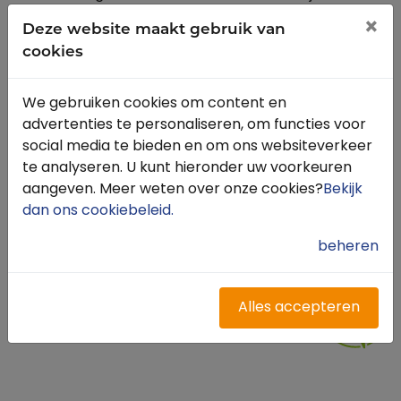
Bloemendaal. Deze route is aangeleverd door
×
Deze website maakt gebruik van
Karin Jefferson.
cookies
We gebruiken cookies om content en
advertenties te personaliseren, om functies voor
social media te bieden en om ons websiteverkeer
te analyseren. U kunt hieronder uw voorkeuren
aangeven. Meer weten over onze cookies?
Bekijk
dan ons cookiebeleid
.
beheren
Alles accepteren