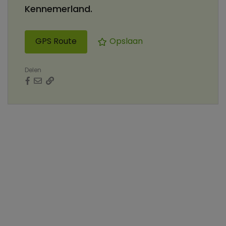
Kennemerland.
GPS Route
Opslaan
Delen