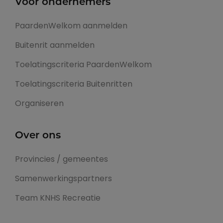
Voor ondernemers
PaardenWelkom aanmelden
Buitenrit aanmelden
Toelatingscriteria PaardenWelkom
Toelatingscriteria Buitenritten
Organiseren
Over ons
Provincies / gemeentes
Samenwerkingspartners
Team KNHS Recreatie