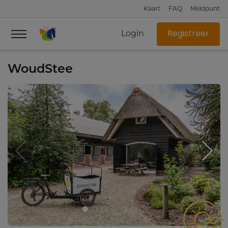
Kaart
FAQ
Meldpunt
Login
Registreer
WoudStee