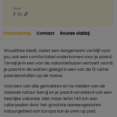
Delen
Omschrijving
Contact
Routes vlakbij
WoudStee biedt, naast een aangenaam verblijf voor
jou, ook een comfortabel onderkomen voor je paard.
Terwijl je in een van de vakantiehuizen vertoeft wordt
je paard in de watten gelegd in een van de 12 ruime
paardenstallen op de hoeve.
Voorzien van alle gemakken en te midden van de
Veluwse natuur ben jij en je paard verzekerd van een
heerlijke vakantie. Met maar liefst 140 km aan
ruiterpaden door het grootste aaneengesloten
natuurgebied van Europa kan je uren op pad.