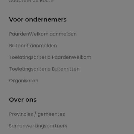
Adopteer Je Route
Voor ondernemers
PaardenWelkom aanmelden
Buitenrit aanmelden
Toelatingscriteria PaardenWelkom
Toelatingscriteria Buitenritten
Organiseren
Over ons
Provincies / gemeentes
Samenwerkingspartners