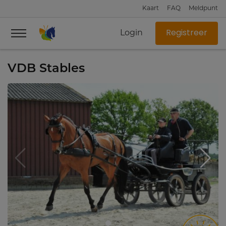
Kaart
FAQ
Meldpunt
Login
Registreer
VDB Stables