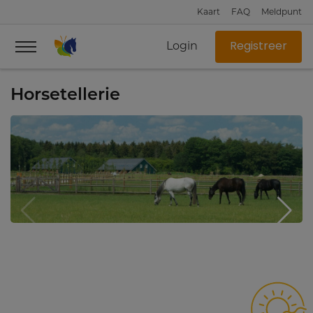
Kaart
FAQ
Meldpunt
Login
Registreer
Horsetellerie