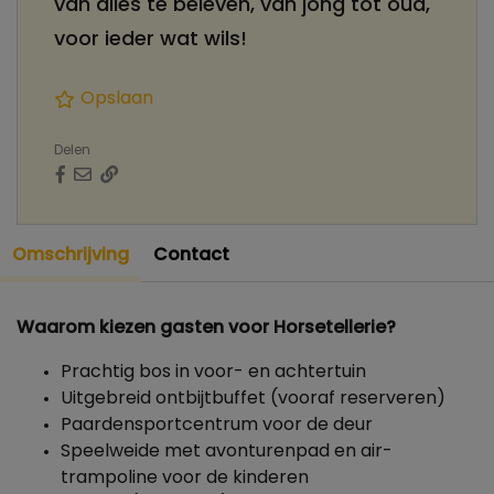
van alles te beleven, van jong tot oud,
voor ieder wat wils!
Opslaan
Delen
Omschrijving
Contact
Waarom kiezen gasten voor Horsetellerie?
Prachtig bos in voor- en achtertuin
Uitgebreid ontbijtbuffet (vooraf reserveren)
Paardensportcentrum voor de deur
Speelweide met avonturenpad en air-
trampoline voor de kinderen