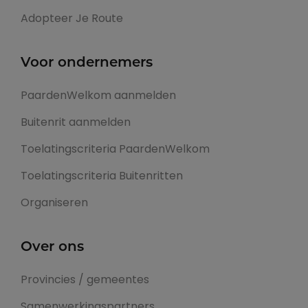
Adopteer Je Route
Voor ondernemers
PaardenWelkom aanmelden
Buitenrit aanmelden
Toelatingscriteria PaardenWelkom
Toelatingscriteria Buitenritten
Organiseren
Over ons
Provincies / gemeentes
Samenwerkingspartners