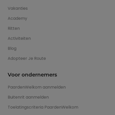
Vakanties
Academy
Ritten
Activiteiten
Blog
Adopteer Je Route
Voor ondernemers
PaardenWelkom aanmelden
Buitenrit aanmelden
Toelatingscriteria PaardenWelkom