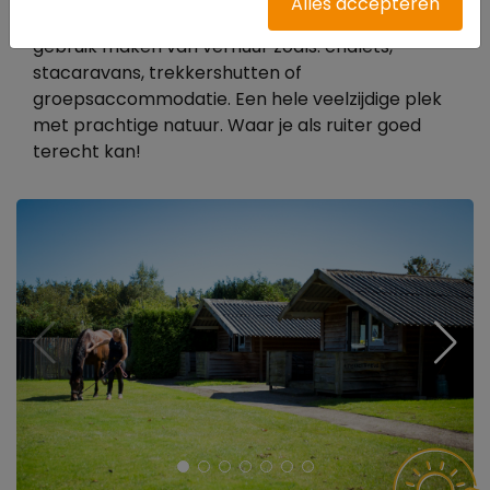
Alles accepteren
zwembad. Naast onze kampeerplekken kan je u
gebruik maken van verhuur zoals: chalets,
stacaravans, trekkershutten of
groepsaccommodatie. Een hele veelzijdige plek
met prachtige natuur. Waar je als ruiter goed
terecht kan!