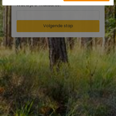
Wat is je e-mailadres?
Volgende stap