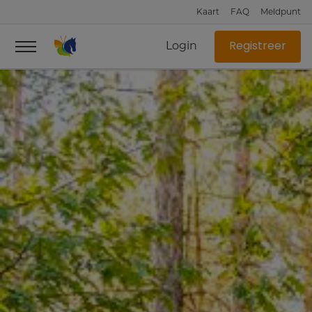
Kaart
FAQ
Meldpunt
Login
Registreer