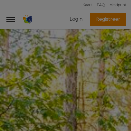
Kaart
FAQ
Meldpunt
Login
Registreer