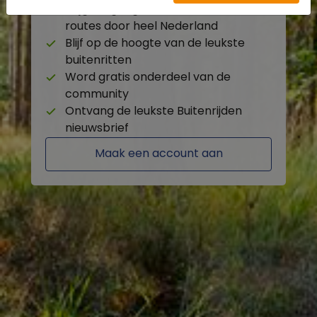
Krijg toegang tot de beschikbare
routes door heel Nederland
Blijf op de hoogte van de leukste
buitenritten
Word gratis onderdeel van de
community
Ontvang de leukste Buitenrijden
nieuwsbrief
Maak een account aan