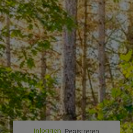
Registreren
Inloggen