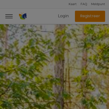
Kaart
FAQ
Meldpunt
Login
Registreer