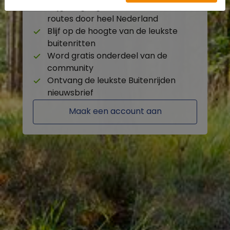
Krijg toegang tot de beschikbare
routes door heel Nederland
Blijf op de hoogte van de leukste
buitenritten
Word gratis onderdeel van de
community
Ontvang de leukste Buitenrijden
nieuwsbrief
Maak een account aan