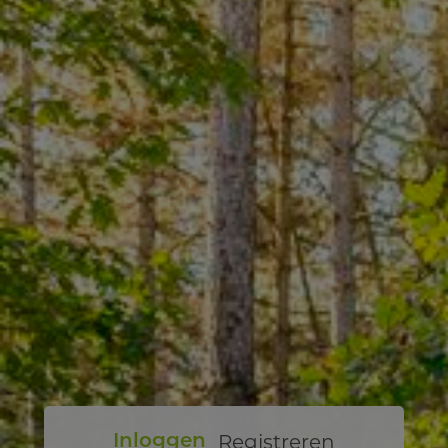
Registreren
Inloggen