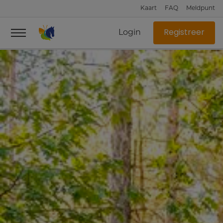
Kaart
FAQ
Meldpunt
Login
Registreer