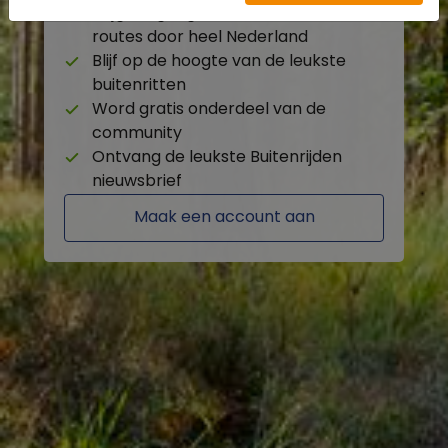
Krijg toegang tot de beschikbare
routes door heel Nederland
Blijf op de hoogte van de leukste
buitenritten
Word gratis onderdeel van de
community
Ontvang de leukste Buitenrijden
nieuwsbrief
Maak een account aan