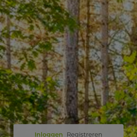
Inloggen
Registreren