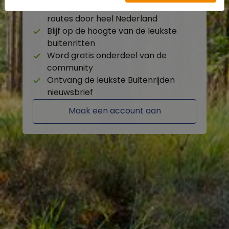
Krijg toegang tot de beschikbare
routes door heel Nederland
Blijf op de hoogte van de leukste
buitenritten
Word gratis onderdeel van de
community
Ontvang de leukste Buitenrijden
nieuwsbrief
Maak een account aan