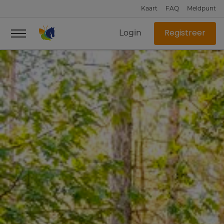
Kaart
FAQ
Meldpunt
Login
Registreer