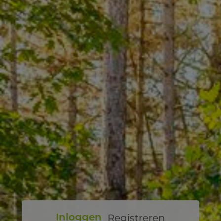
Registreren
Inloggen