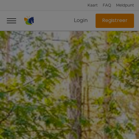
Kaart
FAQ
Meldpunt
Login
Registreer