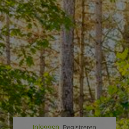
Registreren
Inloggen