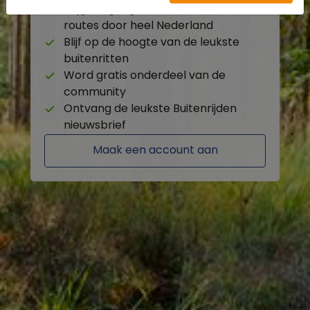
Krijg toegang tot de beschikbare
routes door heel Nederland
Blijf op de hoogte van de leukste
buitenritten
Word gratis onderdeel van de
community
Ontvang de leukste Buitenrijden
nieuwsbrief
Maak een account aan