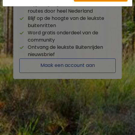
Krijg toegang tot de beschikbare
routes door heel Nederland
Blijf op de hoogte van de leukste
buitenritten
Word gratis onderdeel van de
community
Ontvang de leukste Buitenrijden
nieuwsbrief
Maak een account aan