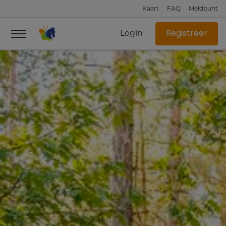
Kaart
FAQ
Meldpunt
Login
Registreer