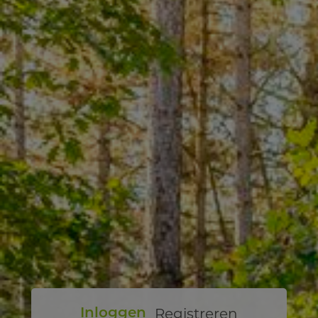
Registreren
Inloggen