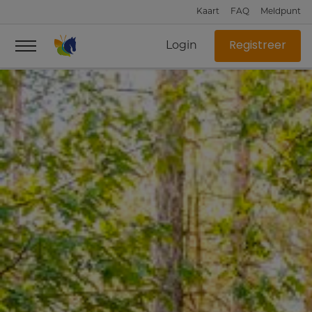
Kaart
FAQ
Meldpunt
Login
Registreer