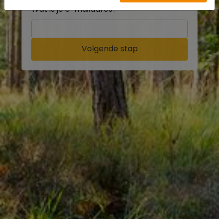
Wat is je e-mailadres?
Volgende stap