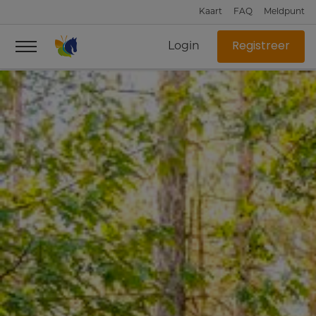
Kaart
FAQ
Meldpunt
Login
Registreer