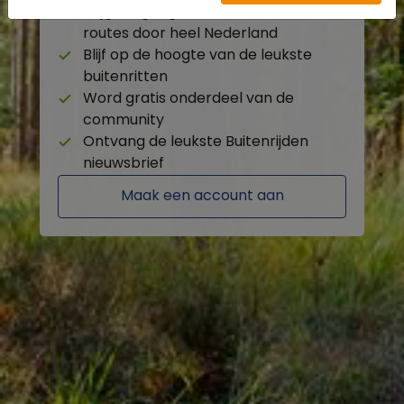
Krijg toegang tot de beschikbare
routes door heel Nederland
Blijf op de hoogte van de leukste
buitenritten
Word gratis onderdeel van de
community
Ontvang de leukste Buitenrijden
nieuwsbrief
Maak een account aan