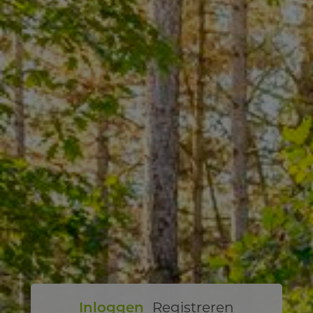
Inloggen
Registreren