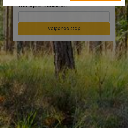
Wat is je e-mailadres?
Volgende stap