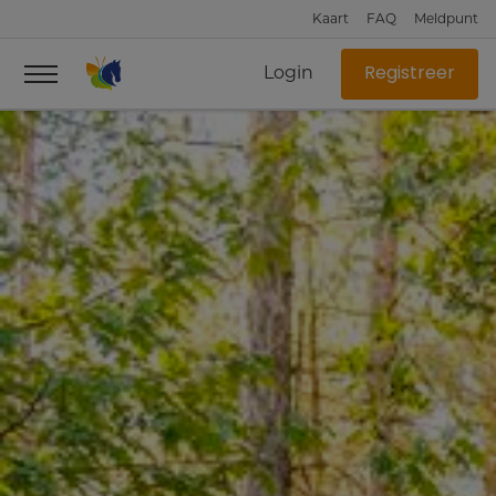
Kaart
FAQ
Meldpunt
Login
Registreer