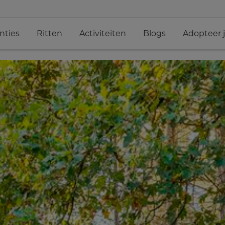
nties
Ritten
Activiteiten
Blogs
Adopteer 