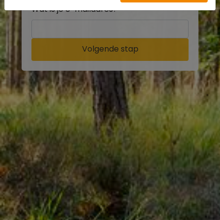
Wat is je e-mailadres?
Volgende stap