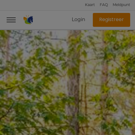
Kaart
FAQ
Meldpunt
Login
Registreer