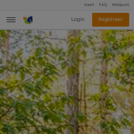
Kaart
FAQ
Meldpunt
Login
Registreer