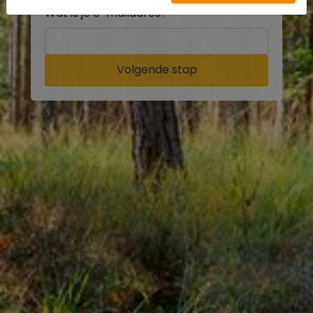
Wat is je e-mailadres?
Volgende stap