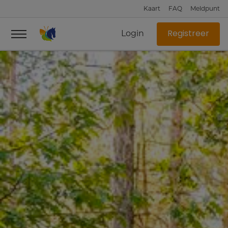
Kaart
FAQ
Meldpunt
Login
Registreer