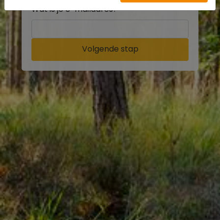
Wat is je e-mailadres?
Volgende stap