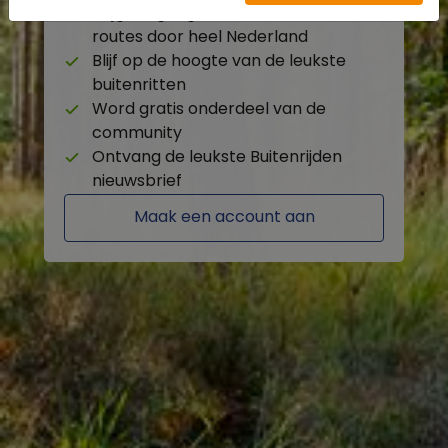
Krijg toegang tot de beschikbare
routes door heel Nederland
Blijf op de hoogte van de leukste
buitenritten
Word gratis onderdeel van de
community
Ontvang de leukste Buitenrijden
nieuwsbrief
Maak een account aan