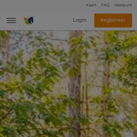
Kaart
FAQ
Meldpunt
Login
Registreer