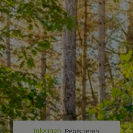
Registreren
Inloggen