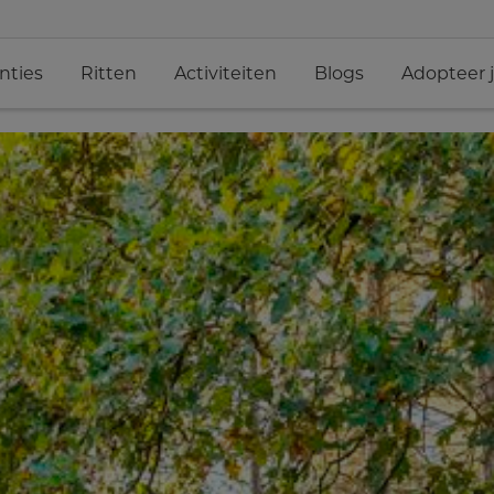
nties
Ritten
Activiteiten
Blogs
Adopteer 