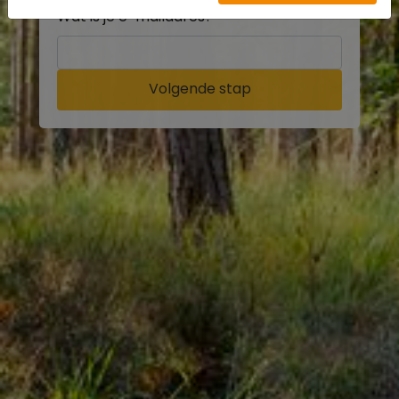
Wat is je e-mailadres?
Volgende stap