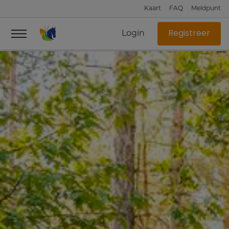
Kaart
FAQ
Meldpunt
Login
Registreer