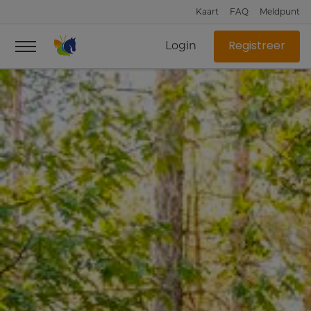
Kaart
FAQ
Meldpunt
Login
Registreer