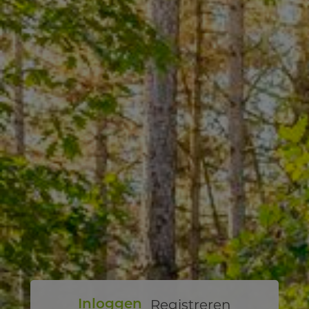
Registreren
Inloggen