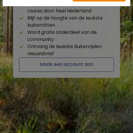
Krijg toegang tot de beschikbare
routes door heel Nederland
Blijf op de hoogte van de leukste
buitenritten
Word gratis onderdeel van de
community
Ontvang de leukste Buitenrijden
nieuwsbrief
Maak een account aan